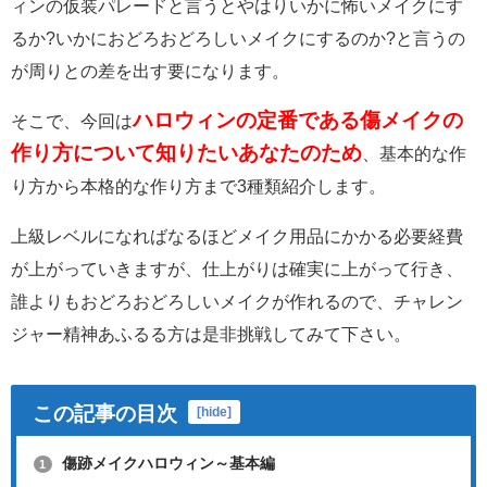
ィンの仮装パレードと言うとやはりいかに怖いメイクにす
るか?いかにおどろおどろしいメイクにするのか?と言うの
が周りとの差を出す要になります。
ハロウィンの定番である傷メイクの
そこで、今回は
作り方について知りたいあなたのため
、基本的な作
り方から本格的な作り方まで3種類紹介します。
上級レベルになればなるほどメイク用品にかかる必要経費
が上がっていきますが、仕上がりは確実に上がって行き、
誰よりもおどろおどろしいメイクが作れるので、チャレン
ジャー精神あふるる方は是非挑戦してみて下さい。
この記事の目次
[
hide
]
傷跡メイクハロウィン～基本編
1