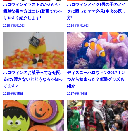
ハロウィンイラストのかわいい
ハロウィンメイク!男の子のメイ
簡単な書き方はコレ!動画でわか
クに困ったママ必見!ネタの探し
りやすく紹介します!
方!
2018年9月18日
2018年9月16日
ハロウィンのお菓子ってなぜ配
ディズニーハロウィン2017！い
るの?渡さないとどうなるか知っ
つから始まった？仮装グッズも
てます?
紹介
2018年9月5日
2017年9月4日