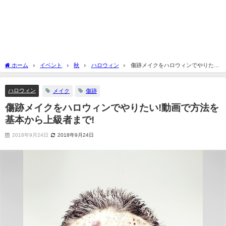
ホーム
イベント
秋
ハロウィン
傷跡メイクをハロウィンでやりたい!
動画で方法を基本から上級者まで!
ハロウィン
メイク
傷跡
傷跡メイクをハロウィンでやりたい!動画で方法を
基本から上級者まで!
2018年9月24日
2018年9月24日