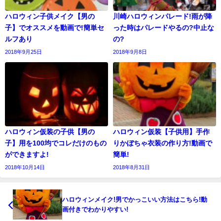
ハロウィン子供メイク【男の
川崎ハロウィンパレード!雨が降
子】でオススメを動画で!簡単セ
った時はパレードやるの?中止な
ルフあり
の?
2018年9月25日
2018年9月8日
ハロウィン仮装の子供【男の
ハロウィン仮装【子供用】手作
子】用を100均でコレだけのもの
りかぼちゃ衣装の作り方!動画で
ができますよ!
簡単!
2018年10月14日
2018年8月31日
ハロウィンメイク!男でかっこいい方法はこちら!動
画付きでわかりやすい!