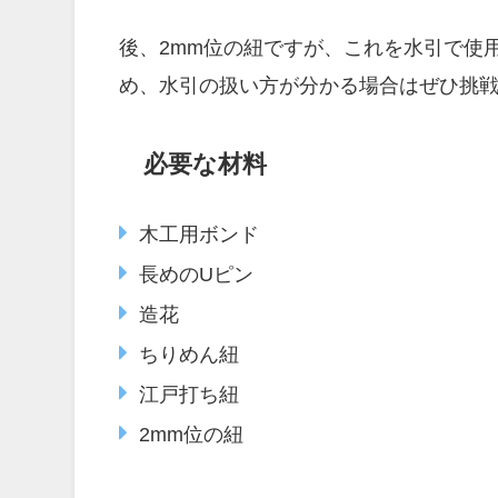
後、2mm位の紐ですが、これを水引で使
め、水引の扱い方が分かる場合はぜひ挑
必要な材料
木工用ボンド
長めのUピン
造花
ちりめん紐
江戸打ち紐
2mm位の紐