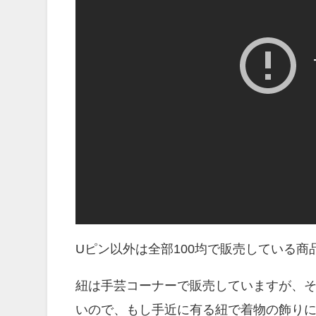
Uピン以外は全部100均で販売している
紐は手芸コーナーで販売していますが、
いので、もし手近に有る紐で着物の飾り