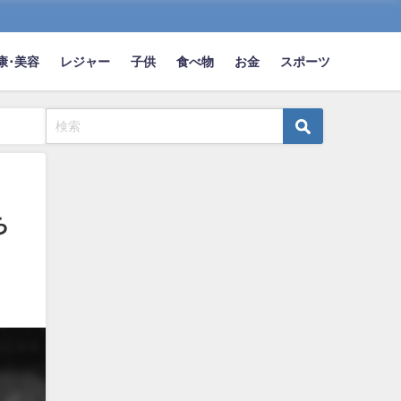
康･美容
レジャー
子供
食べ物
お金
スポーツ
ち