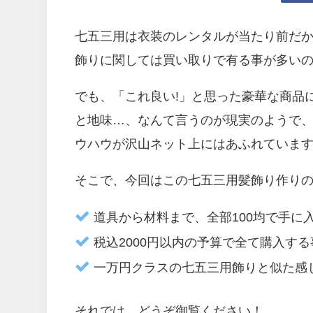
七五三用は衣装のレンタルが当たり前だ
飾りに関しては買い取りで有る事が多い
でも、「これ良い!」と思った豪華な商品
と地味…、なんて言うのが現実のようで、
ウハウが沢山ネット上にはあふれていま
そこで、今回はこの七五三用髪飾り作り
道具から材料まで、全部100均で手に
税込2000円以内の予算で全て購入す
一万円クラスの七五三用飾りと似た感
それでは、どうぞ御覧ください！