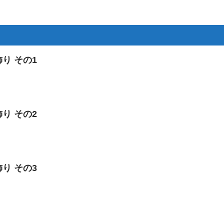
り その1
り その2
り その3