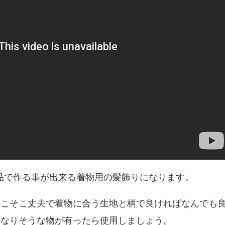
商品で作る事が出来る着物用の髪飾りになります。
そこそこ丈夫で着物に合う生地と柄で良ければなんでも
になりそうな物が有ったら使用しましょう。