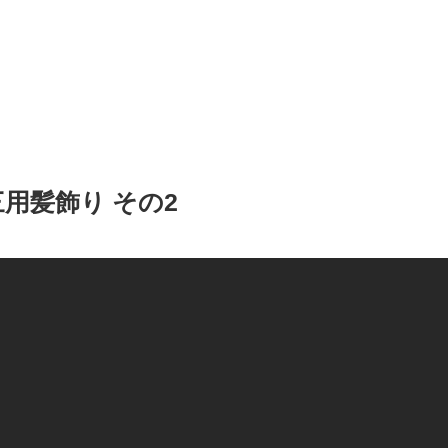
用髪飾り その2