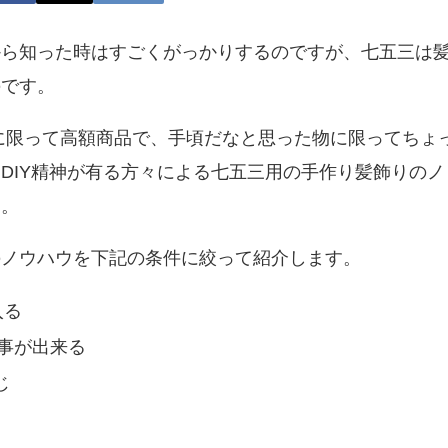
から知った時はすごくがっかりするのですが、七五三は
のです。
に限って高額商品で、手頃だなと思った物に限ってちょ
DIY精神が有る方々による七五三用の手作り髪飾りのノ
す。
のノウハウを下記の条件に絞って紹介します。
入る
る事が出来る
じ