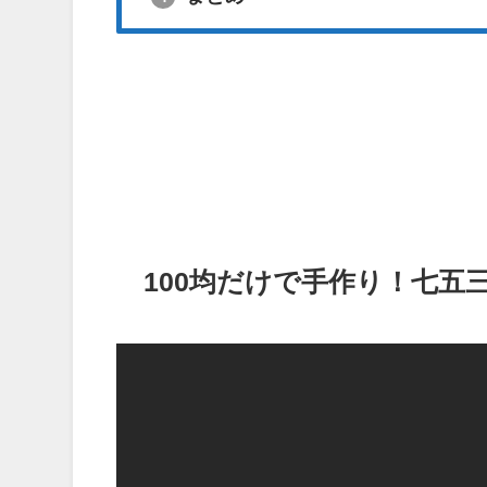
100均だけで手作り！七五三