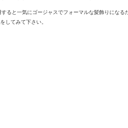
用すると一気にゴージャスでフォーマルな髪飾りになる
戦をしてみて下さい。