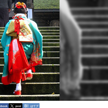
ebook
post
はてブ