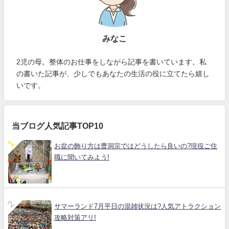
みなこ
2児の母。整体のお仕事をしながら記事を書いています。私
の書いた記事が、少しでもあなたの生活の役に立てたら嬉し
いです。
当ブログ人気記事TOP10
お盆の飾り方は曹洞宗ではどうしたら良いの?現役ご住
職に聞いてみよう!
サマーランド7月平日の混雑状況は?人気アトラクション
攻略対策アリ!