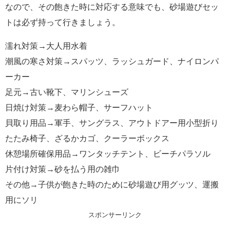
なので、その飽きた時に対応する意味でも、砂場遊びセッ
トは必ず持って行きましょう。
濡れ対策→大人用水着
潮風の寒さ対策→スパッツ、ラッシュガード、ナイロンパ
ーカー
足元→古い靴下、マリンシューズ
日焼け対策→麦わら帽子、サーフハット
貝取り用品→軍手、サングラス、アウトドアー用小型折り
たたみ椅子、ざるかカゴ、クーラーボックス
休憩場所確保用品→ワンタッチテント、ビーチパラソル
片付け対策→砂を払う用の雑巾
その他→子供が飽きた時のために砂場遊び用グッツ、運搬
用にソリ
スポンサーリンク