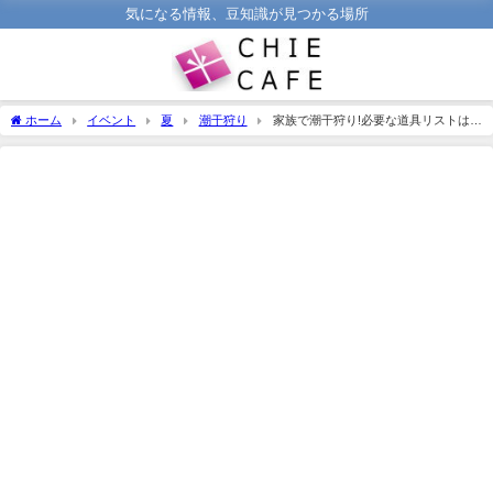
気になる情報、豆知識が見つかる場所
ホーム
イベント
夏
潮干狩り
家族で潮干狩り!必要な道具リストは
何?小学生と幼児で違いがあるので要注意!