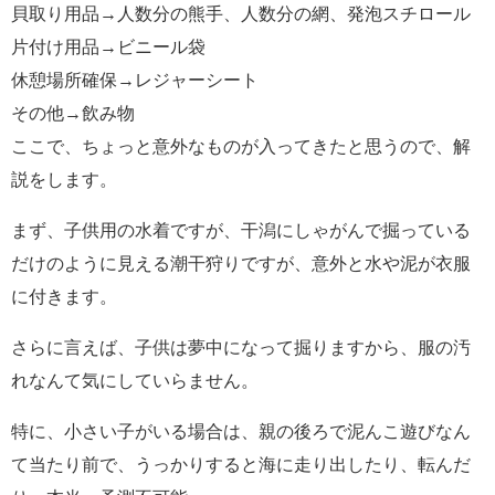
貝取り用品→人数分の熊手、人数分の網、発泡スチロール
片付け用品→ビニール袋
休憩場所確保→レジャーシート
その他→飲み物
ここで、ちょっと意外なものが入ってきたと思うので、解
説をします。
まず、子供用の水着ですが、干潟にしゃがんで掘っている
だけのように見える潮干狩りですが、意外と水や泥が衣服
に付きます。
さらに言えば、子供は夢中になって掘りますから、服の汚
れなんて気にしていらません。
特に、小さい子がいる場合は、親の後ろで泥んこ遊びなん
て当たり前で、うっかりすると海に走り出したり、転んだ