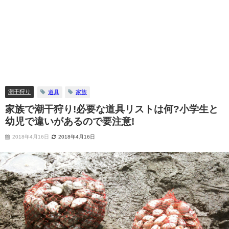
潮干狩り
道具
家族
家族で潮干狩り!必要な道具リストは何?小学生と
幼児で違いがあるので要注意!
2018年4月16日
2018年4月16日