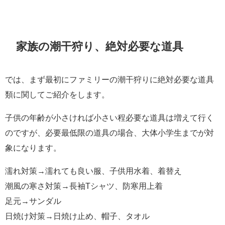
家族の潮干狩り、絶対必要な道具
では、まず最初にファミリーの潮干狩りに絶対必要な道具
類に関してご紹介をします。
子供の年齢が小さければ小さい程必要な道具は増えて行く
のですが、必要最低限の道具の場合、大体小学生までが対
象になります。
濡れ対策→濡れても良い服、子供用水着、着替え
潮風の寒さ対策→長袖Tシャツ、防寒用上着
足元→サンダル
日焼け対策→日焼け止め、帽子、タオル