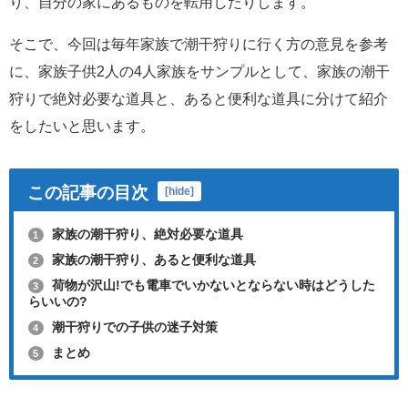
り、自分の家にあるものを転用したりします。
そこで、今回は毎年家族で潮干狩りに行く方の意見を参考
に、家族子供2人の4人家族をサンプルとして、家族の潮干
狩りで絶対必要な道具と、あると便利な道具に分けて紹介
をしたいと思います。
この記事の目次
[
hide
]
家族の潮干狩り、絶対必要な道具
1
家族の潮干狩り、あると便利な道具
2
荷物が沢山!でも電車でいかないとならない時はどうした
3
らいいの?
潮干狩りでの子供の迷子対策
4
まとめ
5