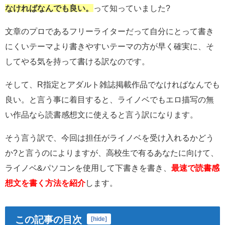
なければなんでも良い。
って知っていました?
文章のプロであるフリーライターだって自分にとって書き
にくいテーマより書きやすいテーマの方が早く確実に、そ
してやる気を持って書ける訳なのです。
そして、R指定とアダルト雑誌掲載作品でなければなんでも
良い。と言う事に着目すると、ライノベでもエロ描写の無
い作品なら読書感想文に使えると言う訳になります。
そう言う訳で、今回は担任がライノベを受け入れるかどう
か?と言うのによりますが、高校生で有るあなたに向けて、
ライノベ&パソコンを使用して下書きを書き、
最速で読書感
想文を書く方法を紹介
します。
この記事の目次
[
hide
]