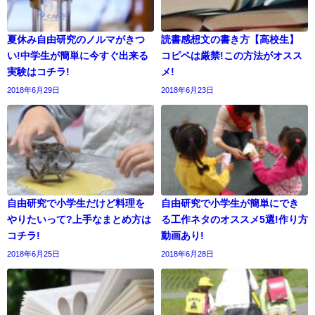
夏休み自由研究のノルマがきつ
読書感想文の書き方【高校生】
い!中学生が簡単に今すぐ出来る
コピペは厳禁!この方法がオスス
実験はコチラ!
メ!
2018年6月29日
2018年6月23日
自由研究で小学生だけど料理を
自由研究で小学生が簡単にでき
やりたいって?上手なまとめ方は
る工作ネタのオススメ5選!作り方
コチラ!
動画あり!
2018年6月25日
2018年6月28日