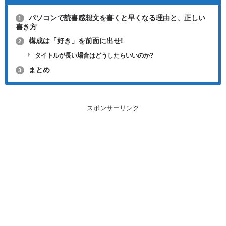
パソコンで読書感想文を書くと早くなる理由と、正しい
1
書き方
構成は「好き」を前面に出せ!
2
タイトルが長い場合はどうしたらいいのか?
まとめ
3
スポンサーリンク