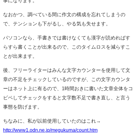
事になります。
なおかつ、調べている間に作文の構成を忘れてしまうの
で、テンションも下がるし、やる気も失せます。
パソコンなら、手書きでは書けなくても漢字が読めればす
らすら書くことが出来るので、このタイムロスを減らすこ
とが出来ます。
後、フリーライターはみんな文字カウンターを使用して文
章の不足をチェックしているのですが、この文字カウンタ
ーはネット上に有るので、1時間おきに書いた文章全体をコ
ピペしてチェックをすると文字数不足で書き直し、と言う
事態を防げます。
ちなみに、私が以前使用していたのはこれ→
http://www1.odn.ne.jp/megukuma/count.htm