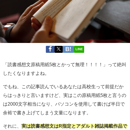
LINE
「読書感想文原稿用紙5枚とかって無理！！！！」って絶叫
したくなりますよね。
でもね、この記事読んでいるあなたは高校生って前提だか
らはっきりと言いますけど、実はこの原稿用紙5枚と言うの
は2000文字相当になり、パソコンを使用して書けば半日で
余裕で書き上げてしまう文量になります。
それに、
実は読書感想文はR指定とアダルト雑誌掲載作品で