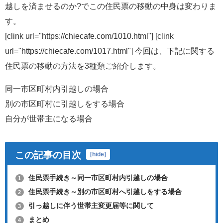
越しを済ませるのか?でこの住民票の移動の中身は変わりま
す。
[clink url="https://chiecafe.com/1010.html"] [clink
url="https://chiecafe.com/1017.html"] 今回は、下記に関する
住民票の移動の方法を3種類ご紹介します。
同一市区町村内引越しの場合
別の市区町村に引越しをする場合
自分が世帯主になる場合
この記事の目次
[
hide
]
住民票手続き～同一市区町村内引越しの場合
1
住民票手続き～別の市区町村へ引越しをする場合
2
引っ越しに伴う世帯主変更届等に関して
3
まとめ
4