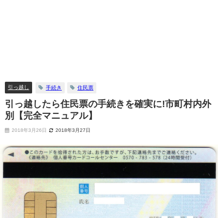
引っ越し
手続き
住民票
引っ越したら住民票の手続きを確実に!市町村内外
別【完全マニュアル】
2018年3月26日
2018年3月27日