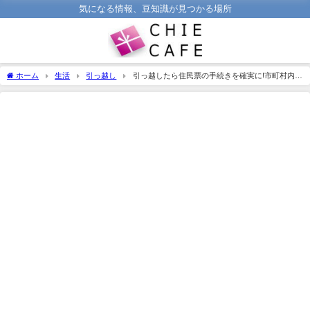
気になる情報、豆知識が見つかる場所
ホーム
生活
引っ越し
引っ越したら住民票の手続きを確実に!市町村内外
別【完全マニュアル】