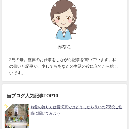
みなこ
2児の母。整体のお仕事をしながら記事を書いています。私
の書いた記事が、少しでもあなたの生活の役に立てたら嬉し
いです。
当ブログ人気記事TOP10
お盆の飾り方は曹洞宗ではどうしたら良いの?現役ご住
職に聞いてみよう!