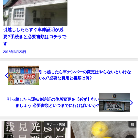
引越ししたらすぐ車庫証明が必
要?手続きと必要書類はコチラで
す
2018年3月23日
引っ越したら車ナンバーの変更はやらないといけな
いの?必要な費用と書類は何?
引っ越したら運転免許証の住所変更を【必ず】行い
ましょう!必要書類といつまでに行けばいいか?
マナー・風習
肌