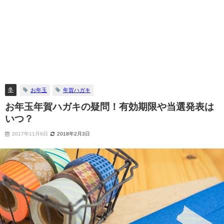
冬
お年玉
年賀ハガキ
お年玉年賀ハガキの疑問！有効期限や当選発表は
いつ？
2017年11月6日
2018年2月3日