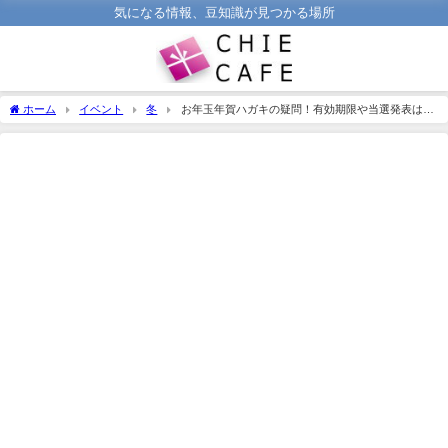
気になる情報、豆知識が見つかる場所
ホーム
イベント
冬
お年玉年賀ハガキの疑問！有効期限や当選発表はい
つ？