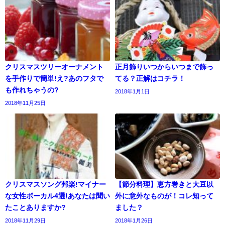
クリスマスツリーオーナメント
正月飾りいつからいつまで飾っ
を手作りで簡単!え?あのフタで
てる？正解はコチラ！
も作れちゃうの?
2018年1月1日
2018年11月25日
クリスマスソング邦楽!マイナー
【節分料理】恵方巻きと大豆以
な女性ボーカル4選!あなたは聞い
外に意外なものが！コレ知って
たことありますか?
ました？
2018年11月29日
2018年1月26日