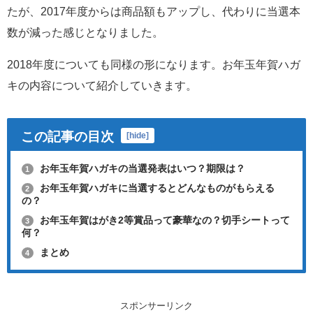
たが、2017年度からは商品額もアップし、代わりに当選本
数が減った感じとなりました。
2018年度についても同様の形になります。お年玉年賀ハガ
キの内容について紹介していきます。
この記事の目次
[
hide
]
お年玉年賀ハガキの当選発表はいつ？期限は？
1
お年玉年賀ハガキに当選するとどんなものがもらえる
2
の？
お年玉年賀はがき2等賞品って豪華なの？切手シートって
3
何？
まとめ
4
スポンサーリンク