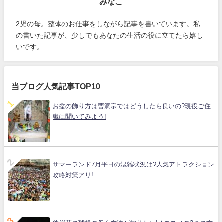
みなこ
2児の母。整体のお仕事をしながら記事を書いています。私
の書いた記事が、少しでもあなたの生活の役に立てたら嬉し
いです。
当ブログ人気記事TOP10
お盆の飾り方は曹洞宗ではどうしたら良いの?現役ご住
職に聞いてみよう!
サマーランド7月平日の混雑状況は?人気アトラクション
攻略対策アリ!