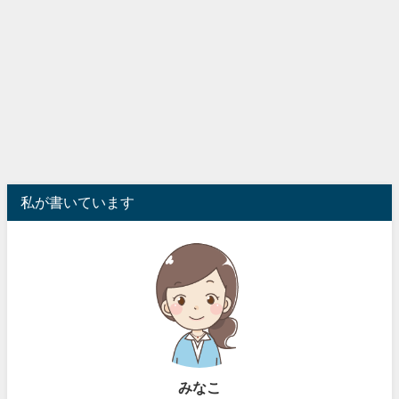
私が書いています
みなこ