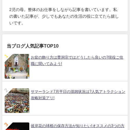
2児の母。整体のお仕事をしながら記事を書いています。私
の書いた記事が、少しでもあなたの生活の役に立てたら嬉し
いです。
当ブログ人気記事TOP10
お盆の飾り方は曹洞宗ではどうしたら良いの?現役ご住
職に聞いてみよう!
サマーランド7月平日の混雑状況は?人気アトラクション
攻略対策アリ!
彼岸花の球根の保存方法が知りたい!オススメの3つの方