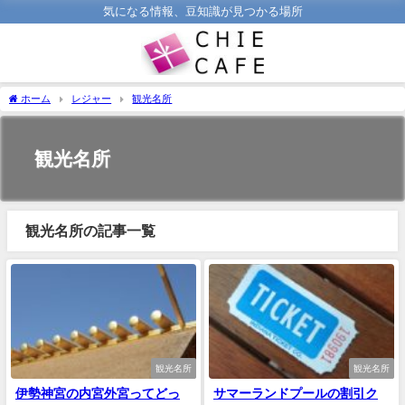
気になる情報、豆知識が見つかる場所
ホーム
レジャー
観光名所
観光名所
観光名所の記事一覧
観光名所
観光名所
伊勢神宮の内宮外宮ってどっ
サマーランドプールの割引ク