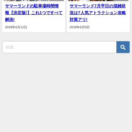
サマーランドの駐車場時間情
サマーランド7月平日の混雑状
報【決定版!】これ1つですべて
況は?人気アトラクション攻略
解決!
対策アリ!
2018年6月12日
2018年6月9日