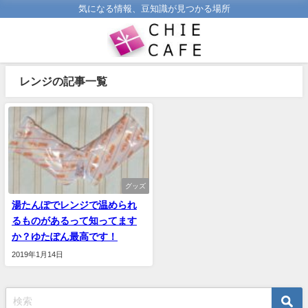
気になる情報、豆知識が見つかる場所
レンジの記事一覧
グッズ
湯たんぽでレンジで温められ
るものがあるって知ってます
か？ゆたぽん最高です！
2019年1月14日