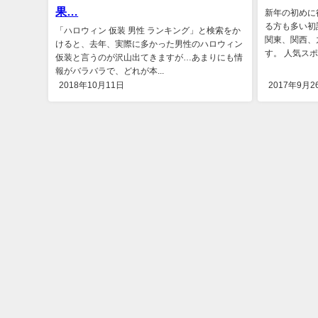
果…
新年の初めに
る方も多い初
「ハロウィン 仮装 男性 ランキング」と検索をか
関東、関西、
けると、去年、実際に多かった男性のハロウィン
す。 人気スポ
仮装と言うのが沢山出てきますが…あまりにも情
報がバラバラで、どれが本...
2018年10月11日
2017年9月2