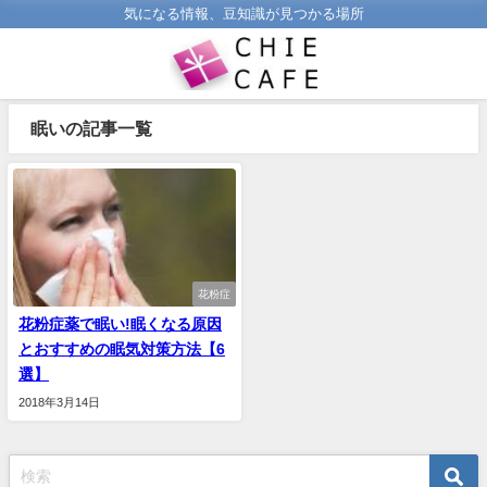
気になる情報、豆知識が見つかる場所
眠いの記事一覧
花粉症
花粉症薬で眠い!眠くなる原因
とおすすめの眠気対策方法【6
選】
2018年3月14日