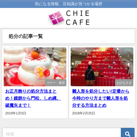
気になる情報、豆知識が見つかる場所
処分の記事一覧
マナー・風習
おひなさま
お正月飾りの処分方法まと
雛人形を処分したい!定番から
め！鏡餅から門松、しめ縄、
今時のやり方まで雛人形を処
破魔矢まで！
分する方法まとめ
2019年1月5日
2018年2月25日