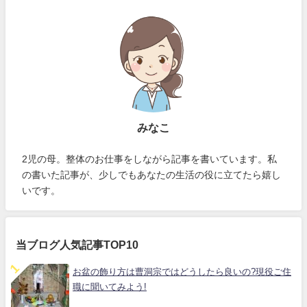
みなこ
2児の母。整体のお仕事をしながら記事を書いています。私
の書いた記事が、少しでもあなたの生活の役に立てたら嬉し
いです。
当ブログ人気記事TOP10
お盆の飾り方は曹洞宗ではどうしたら良いの?現役ご住
職に聞いてみよう!