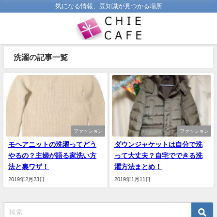
気になる情報、豆知識が見つかる場所
洗濯の記事一覧
ファッション
ファッション
モヘアニットの洗濯ってどう
ダウンジャケットは自分で洗
やるの？主婦が語る家洗い方
って大丈夫？自宅でできる洗
法と裏ワザ！
濯方法まとめ！
2019年2月23日
2019年1月11日