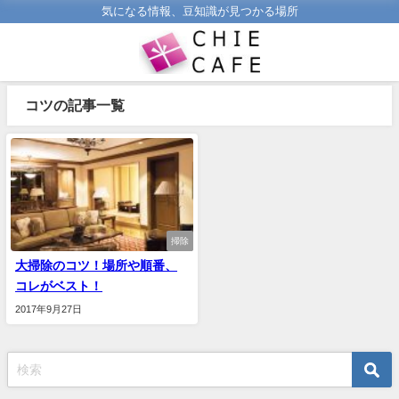
気になる情報、豆知識が見つかる場所
コツの記事一覧
掃除
大掃除のコツ！場所や順番、
コレがベスト！
2017年9月27日