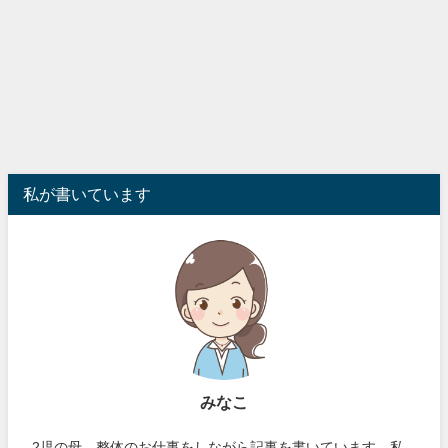
私が書いています
みなこ
2児の母。整体のお仕事をしながら記事を書いています。私