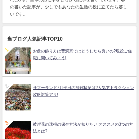
の書いた記事が、少しでもあなたの生活の役に立てたら嬉し
いです。
当ブログ人気記事TOP10
お盆の飾り方は曹洞宗ではどうしたら良いの?現役ご住
職に聞いてみよう!
サマーランド7月平日の混雑状況は?人気アトラクション
攻略対策アリ!
彼岸花の球根の保存方法が知りたい!オススメの3つの方
法とは?